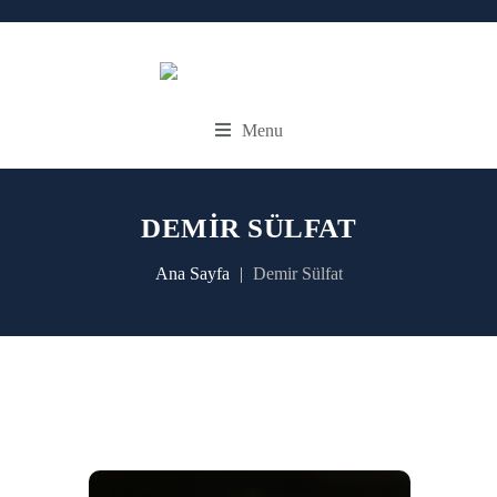
Menu
DEMIR SÜLFAT
Ana Sayfa
Demir Sülfat