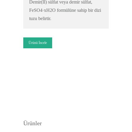
Demir(II) sülfat veya demir sülfat,
FeSO4·xH2O formülüne sahip bir dizi
tuzu belirtir.
Ürünü İncele
Ürünler