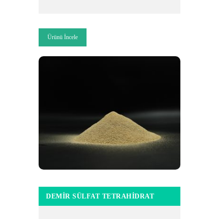
Ürünü İncele
DEMIR SÜLFAT TETRAHIDRAT