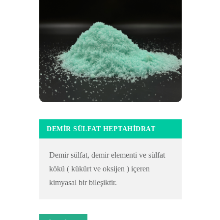
DEMIR SÜLFAT HEPTAHIDRAT
Demir sülfat, demir elementi ve sülfat
kökü ( kükürt ve oksijen ) içeren
kimyasal bir bileşiktir.